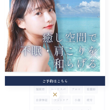
2026/06/02
「休みの日なのに何もやる気になれず終わってしまった…」
2026/06/01
お客様から感想をいただきました
タグ
Tags
ご予約はこちら
福岡市
ヘッドスパ
アロマ
看護師
ご予約はこちら
自律神経
フットケア
小顔
疲労