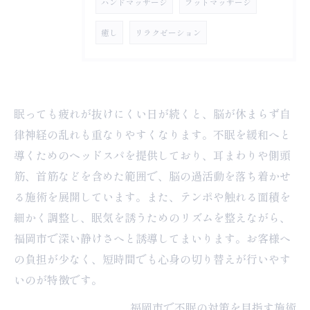
ハンドマッサージ
フットマッサージ
癒し
リラクゼーション
眠っても疲れが抜けにくい日が続くと、脳が休まらず自
律神経の乱れも重なりやすくなります。不眠を緩和へと
導くためのヘッドスパを提供しており、耳まわりや側頭
筋、首筋などを含めた範囲で、脳の過活動を落ち着かせ
る施術を展開しています。また、テンポや触れる面積を
細かく調整し、眠気を誘うためのリズムを整えながら、
福岡市で深い静けさへと誘導してまいります。お客様へ
の負担が少なく、短時間でも心身の切り替えが行いやす
いのが特徴です。
福岡市で不眠の対策を目指す施術