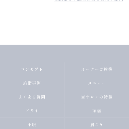
コンセプト
オーナーご挨拶
施術事例
メニュー
よくある質問
当サロンの特徴
ドライ
頭痛
不眠
肩こり