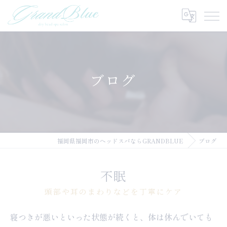
ブログ
福岡県福岡市のヘッドスパならGRANDBLUE
ブログ
不眠
頭部や耳のまわりなどを丁寧にケア
寝つきが悪いといった状態が続くと、体は休んでいても