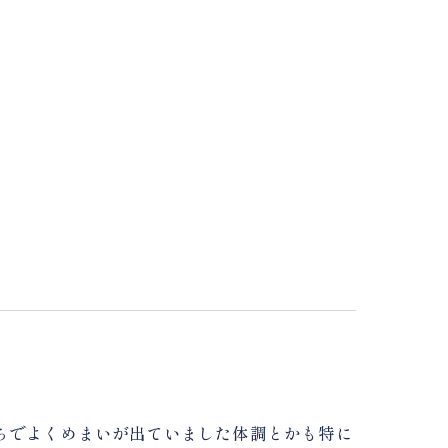
ちでよくめまいが出ていました体調とかも特に