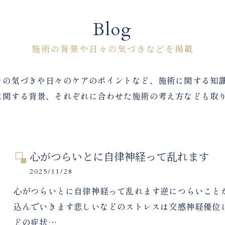
Blog
施術の背景や日々の気づきなどを掲載
々の気づきや日々のケアのポイントなど、施術に関する知
に関する背景、それぞれに合わせた施術の考え方なども取
心がつらいとに自律神経って乱れます
2025/11/28
心がつらいとに自律神経って乱れます逆につらいこと
込んでいきます悲しいなどのストレスは交感神経優位
どの症状…