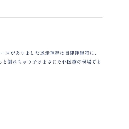
ニュースがありました迷走神経は自律神経特に、
っと倒れちゃう子はまさにそれ医療の現場でも