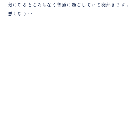
気になるところもなく普通に過ごしていて突然きます
悪くなり…
ご予約はこちら
ご予約はこちら