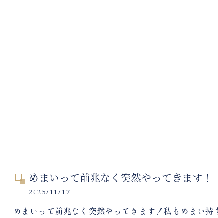
めまいって前兆なく突然やってきます！
2025/11/17
めまいって前兆なく突然やってきます！私もめまい持