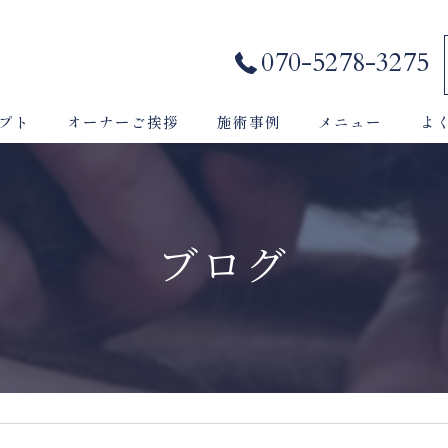
070-5278-3275
プト
オーナーご挨拶
施術事例
メニュー
よ
ブログ