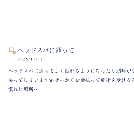
ヘッドスパに通って
2025/11/11
ヘッドスパに通ってよく眠れるようになったり頭痛が
戻ってしまいます💫せっかくお金払って施術を受けるな
慣れた場所…