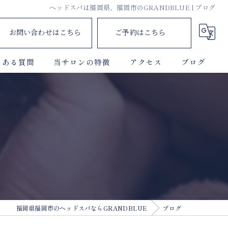
ヘッドスパは福岡県、福岡市のGRANDBLUE | ブログ
お問い合わせはこちら
ご予約はこちら
くある質問
当サロンの特徴
アクセス
ブログ
ドライ
頭痛
不眠
肩こり
更年期
福岡県福岡市のヘッドスパならGRANDBLUE
ブログ