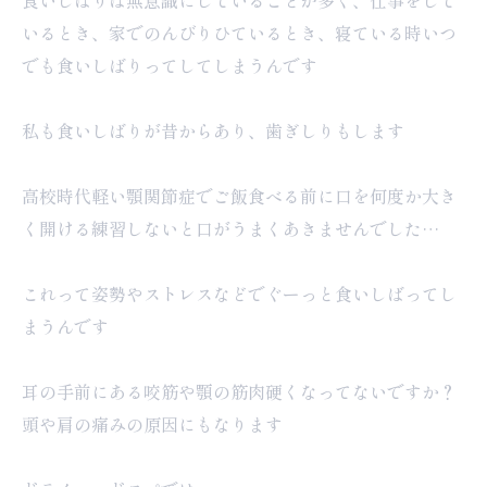
食いしばりは無意識にしていることが多く、仕事をして
いるとき、家でのんびりひているとき、寝ている時いつ
でも食いしばりってしてしまうんです
私も食いしばりが昔からあり、歯ぎしりもします
高校時代軽い顎関節症でご飯食べる前に口を何度か大き
く開ける練習しないと口がうまくあきませんでした…
これって姿勢やストレスなどでぐーっと食いしばってし
まうんです
耳の手前にある咬筋や顎の筋肉硬くなってないですか？
頭や肩の痛みの原因にもなります