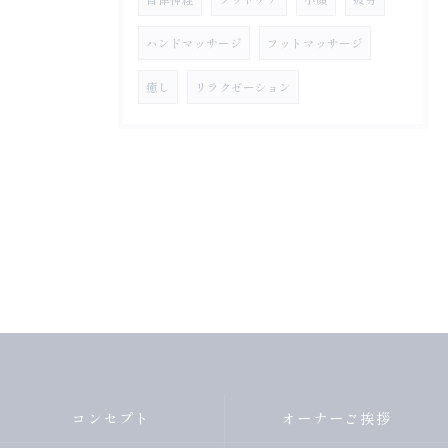
ハンドマッサージ
フットマッサージ
癒し
リラクゼーション
コンセプト
オーナーご挨拶