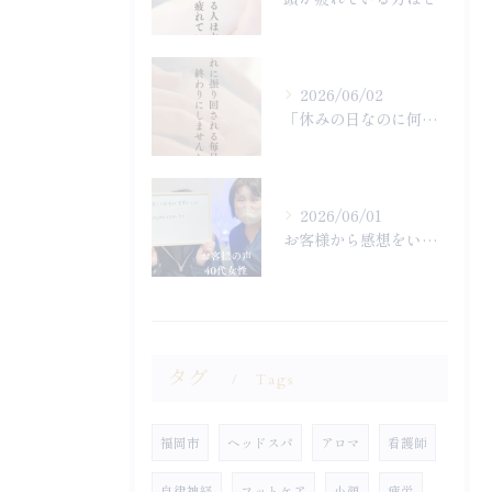
2026/06/02
「休みの日なのに何もやる気になれず終わってしまった…」
2026/06/01
お客様から感想をいただきました
タグ
Tags
福岡市
ヘッドスパ
アロマ
看護師
自律神経
フットケア
小顔
疲労