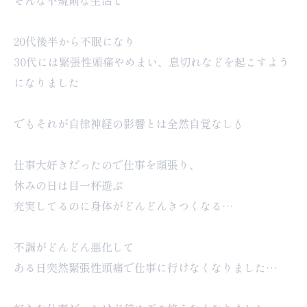
そんな不規則な生活で
20代後半から不眠になり
30代には緊張性頭痛やめまい、息切れなどを起こすよう
になりました
でもそれが自律神経の影響とは全然自覚なし💧
仕事大好きだったので仕事を頑張り、
休みの日は目一杯遊ぶ
充実してるのに身体がどんどんきつくなる…
不調がどんどん悪化して
ある日突然緊張性頭痛で仕事に行けなくなりました…