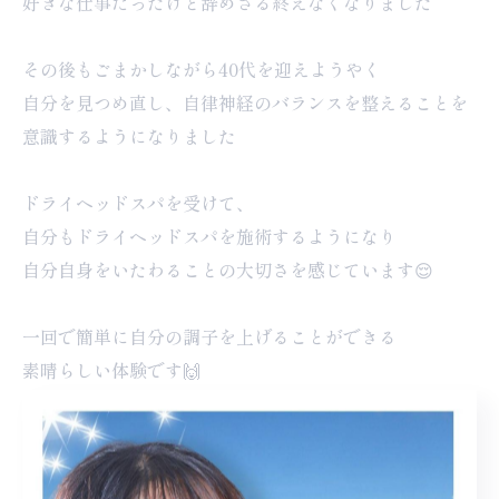
好きな仕事だったけど辞めざる終えなくなりました
その後もごまかしながら40代を迎えようやく
自分を見つめ直し、自律神経のバランスを整えることを
意識するようになりました
ドライヘッドスパを受けて、
自分もドライヘッドスパを施術するようになり
自分自身をいたわることの大切さを感じています😌
一回で簡単に自分の調子を上げることができる
素晴らしい体験です🙌
ちょっと色々上手くいかなくて足踏み状態なら
ドライヘッドスパが助けてくれますよ✨