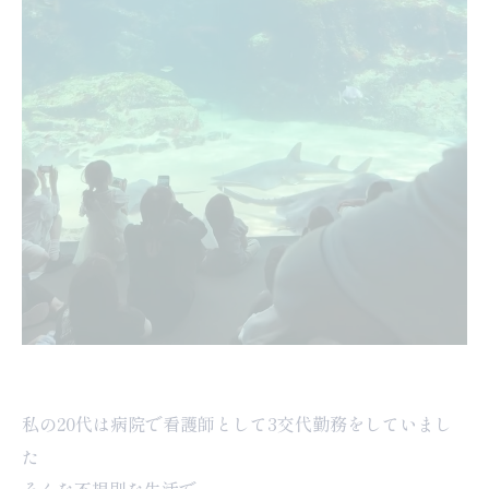
私の20代は病院で看護師として3交代勤務をしていまし
た