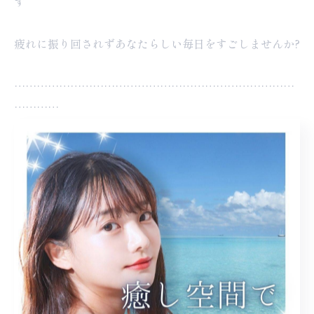
す
疲れに振り回されずあなたらしい毎日をすごしませんか?
…………………………………………………………………
…………
📍福岡市東区香椎宮そば
ドライヘッドスパサロン
GRANDBLUE
ご予約はプロフィールリンクもしくはDMから
福岡市でヘッドスパなら、「GRANDBLUE／ドライヘ
ッドスパサロン」へ！ 福岡県福岡市の香椎神宮駅より徒