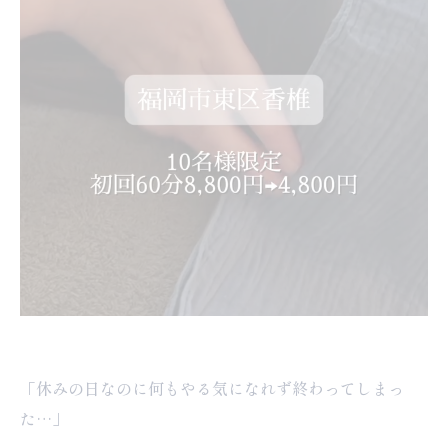
「休みの日なのに何もやる気になれず終わってしまっ
た…」