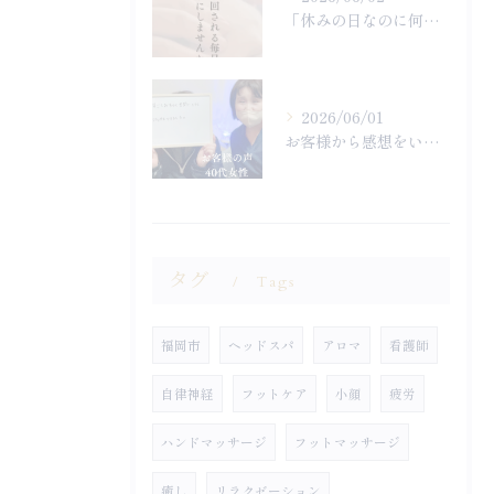
「休みの日なのに何もやる気になれず終わってしまった…」
2026/06/01
お客様から感想をいただきました
タグ
Tags
福岡市
ヘッドスパ
アロマ
看護師
自律神経
フットケア
小顔
疲労
ハンドマッサージ
フットマッサージ
癒し
リラクゼーション