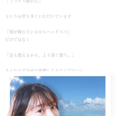
「ぐっすり眠れた」
というお声も多くいただいています
「頭が疲れているからヘッドスパ」
だけではなく
「足も整えるから、より深く整う。」
そんなケアをぜひ体感してみてください✨
━━━━━━━━━━━━━━
📍福岡市東区香椎宮そば
ドライヘッドスパサロン
GRANDBLUE