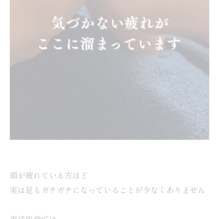
頭が疲れている方ほど
実は足もガチガチになっていることが少なくありません