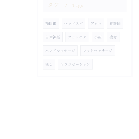
タグ
Tags
福岡市
ヘッドスパ
アロマ
看護師
自律神経
フットケア
小顔
疲労
ハンドマッサージ
フットマッサージ
癒し
リラクゼーション